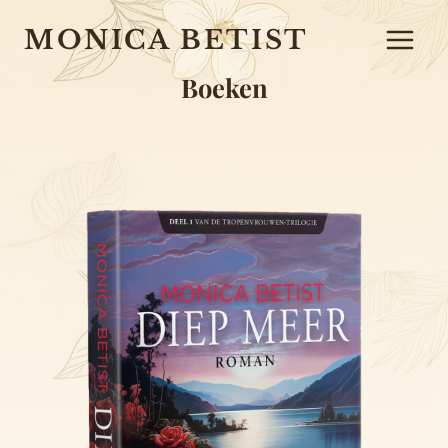
Doorgaan
MONICA BETIST
naar
inhoud
Boeken