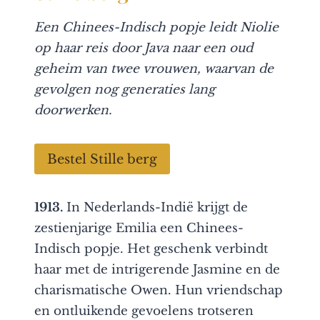
Een Chinees-Indisch popje leidt Niolie
op haar reis door Java naar een oud
geheim van twee vrouwen, waarvan de
gevolgen nog generaties lang
doorwerken.
Bestel Stille berg
1913.
In Nederlands-Indië krijgt de
zestienjarige Emilia een Chinees-
Indisch popje. Het geschenk verbindt
haar met de intrigerende Jasmine en de
charismatische Owen. Hun vriendschap
en ontluikende gevoelens trotseren